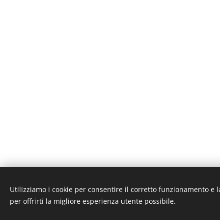
Utilizziamo i cookie per consentire il corretto funzionamento e l
A
per offrirti la migliore esperienza utente possibile.
Questo sit