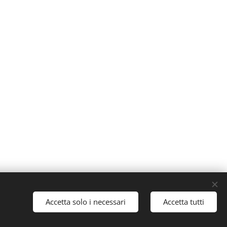
64
Accetta solo i necessari
Accetta tutti
Inizia